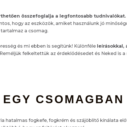
thetően összefoglalja a legfontosabb tudnivalókat.
ontos, hogy az eszközök, amiket használunk jó minőség
n tartalmaz a csomag.
resség és mi ebben is segítünk! Különféle
leírásokkal, 
 Reméljük felkeltettük az érdeklődésedet és Neked is a
 EGY CSOMAGBAN
ria hatalmas fogkefe, fogkrém és szájöblítő kínálata elő