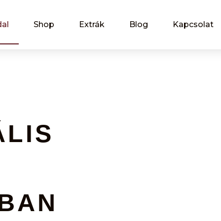
al
Shop
Extrák
Blog
Kapcsolat
LIS
A
BAN