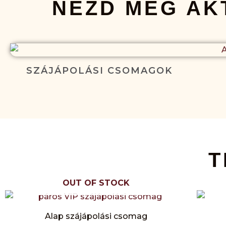
NÉZD MEG AK
SZÁJÁPOLÁSI CSOMAGOK
T
OUT OF STOCK
Alap szájápolási csomag