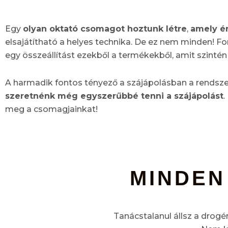
Egy
olyan oktató csomagot hoztunk létre
,
amely ér
elsajátítható a helyes technika. De ez nem minden! F
egy összeállítást ezekből a termékekből, amit szinté
A harmadik fontos tényező a szájápolásban a rendsze
szeretnénk még egyszerűbbé tenni a szájápolást
.
meg a csomagjainkat!
MINDEN
Tanácstalanul állsz a drogé