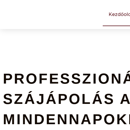
Skip
to
Kezdőold
content
PROFESSZIONÁ
SZÁJÁPOLÁS 
MINDENNAPOK