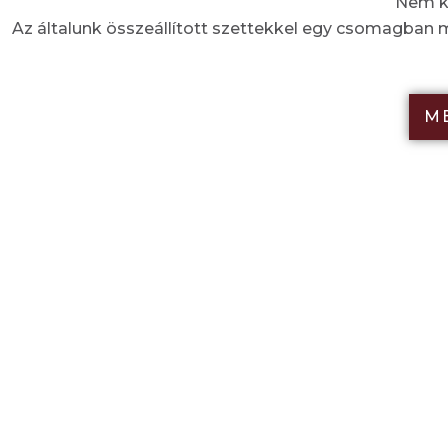
Nem ke
Az általunk összeállított szettekkel egy csomagban
M