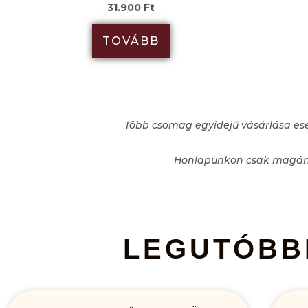
31.900
Ft
TOVÁBB
Több csomag egyidejű vásárlása esetén
Honlapunkon csak magáns
LEGUTÓBB